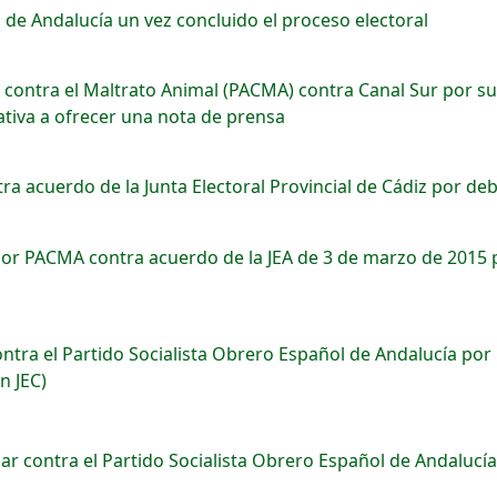
l de Andalucía un vez concluido el proceso electoral
contra el Maltrato Animal (PACMA) contra Canal Sur por su
gativa a ofrecer una nota de prensa
a acuerdo de la Junta Electoral Provincial de Cádiz por de
or PACMA contra acuerdo de la JEA de 3 de marzo de 2015 po
tra el Partido Socialista Obrero Español de Andalucía por po
n JEC)
r contra el Partido Socialista Obrero Español de Andalucía 