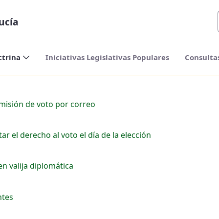
ucía
ctrina
Iniciativas Legislativas Populares
Consulta
emisión de voto por correo
r el derecho al voto el día de la elección
 valija diplomática
ntes