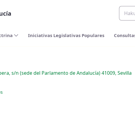
ucía
ctrina
Iniciativas Legislativas Populares
Consulta
bera, s/n (sede del Parlamento de Andalucía) 41009, Sevilla
es