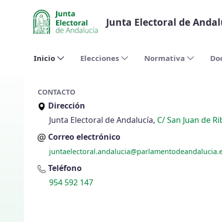
Siirry pääsisältöön
Junta Electoral de Andal
Inicio
Elecciones
Normativa
Do
CONTACTO
Dirección
Junta Electoral de Andalucía,
C/ San Juan de Ri
Correo electrónico
juntaelectoral.andalucia@parlamentodeandalucia.
Teléfono
954 592 147