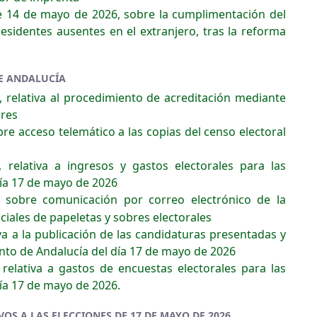
 de 14 de mayo de 2026, sobre la cumplimentación del
residentes ausentes en el extranjero, tras la reforma
DE ANDALUCÍA
 relativa al procedimiento de acreditación mediante
ores
bre acceso telemático a las copias del censo electoral
 relativa a ingresos y gastos electorales para las
día 17 de mayo de 2026
, sobre comunicación por correo electrónico de la
ciales de papeletas y sobres electorales
iva a la publicación de las candidaturas presentadas y
nto de Andalucía del día 17 de mayo de 2026
 relativa a gastos de encuestas electorales para las
día 17 de mayo de 2026.
OS A LAS ELECCIONES DE 17 DE MAYO DE 2026