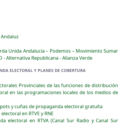
o Andaluz
uierda Unida Andalucía – Podemos – Movimiento Sumar
 - Alternativa Republicana - Alianza Verde
ANDA ELECTORAL Y PLANES DE COBERTURA
torales Provinciales de las funciones de distribución
oral en las programaciones locales de los medios de
pots y cuñas de propaganda electoral gratuíta
 electoral en RTVE y RNE
da electoral en RTVA (Canal Sur Radio y Canal Sur