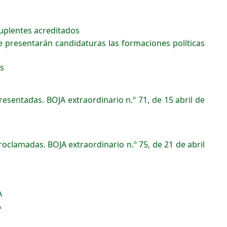
uplentes acreditados
 presentarán candidaturas las formaciones políticas
s
esentadas. BOJA extraordinario n.º 71, de 15 abril de
oclamadas. BOJA extraordinario n.º 75, de 21 de abril
A
A