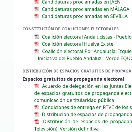
Candidaturas proclamadas en JAÉN
Candidaturas proclamadas en MÁLAGA
Candidaturas proclamadas en SEVILLA
CONSTITUCIÓN DE COALICIONES ELECTORALES
Coalición electoral Andalucistas - Puebl
Coalición electoral Huelva Existe
Coalición electoral Por Andalucía: Izq
– Iniciativa del Pueblo Andaluz – Verde EQUO
DISTRIBUCIÓN DE ESPACIOS GRATUITOS DE PROPAG
Espacios gratuitos de propaganda electoral
Acuerdo de delegación en las Juntas Elec
de espacios gratuitos de propaganda elect
comunicación de titularidad pública
Condiciones de entrega en RTVE de los s
Distribución de espacios de propaganda
Distribución de espacios de propagan
Televisión). Versión definitiva