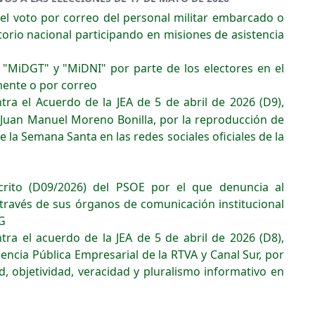
el voto por correo del personal militar embarcado o
torio nacional participando en misiones de asistencia
 "MiDGT" y "MiDNI" por parte de los electores en el
mente o por correo
ra el Acuerdo de la JEA de 5 de abril de 2026 (D9),
Juan Manuel Moreno Bonilla, por la reproducción de
 la Semana Santa en las redes sociales oficiales de la
crito (D09/2026) del PSOE por el que denuncia al
 través de sus órganos de comunicación institucional
EG
ra el acuerdo de la JEA de 5 de abril de 2026 (D8),
encia Pública Empresarial de la RTVA y Canal Sur, por
d, objetividad, veracidad y pluralismo informativo en