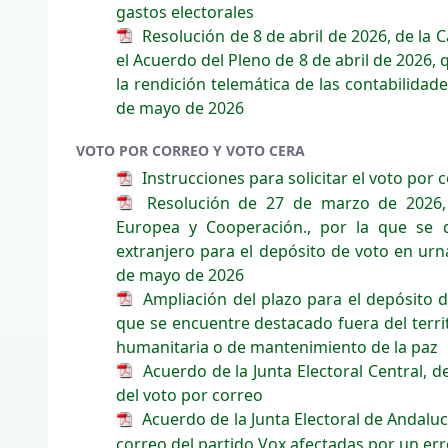
gastos electorales
Resolución de 8 de abril de 2026, de la 
el Acuerdo del Pleno de 8 de abril de 2026, 
la rendición telemática de las contabilidad
de mayo de 2026
VOTO POR CORREO Y VOTO CERA
Instrucciones para solicitar el voto por 
Resolución de 27 de marzo de 2026, d
Europea y Cooperación., por la que se d
extranjero para el depósito de voto en urn
de mayo de 2026
Ampliación del plazo para el depósito d
que se encuentre destacado fuera del terri
humanitaria o de mantenimiento de la paz
Acuerdo de la Junta Electoral Central, d
del voto por correo
Acuerdo de la Junta Electoral de Andalu
correo del partido Vox afectadas por un er