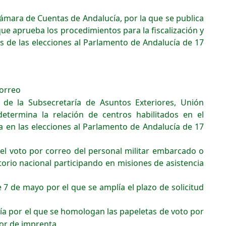
Cámara de Cuentas de Andalucía, por la que se publica
que aprueba los procedimientos para la fiscalización y
es de las elecciones al Parlamento de Andalucía de 17
correo
e la Subsecretaría de Asuntos Exteriores, Unión
etermina la relación de centros habilitados en el
a en las elecciones al Parlamento de Andalucía de 17
el voto por correo del personal militar embarcado o
torio nacional participando en misiones de asistencia
e 7 de mayo por el que se amplía el plazo de solicitud
cía por el que se homologan las papeletas de voto por
ror de imprenta