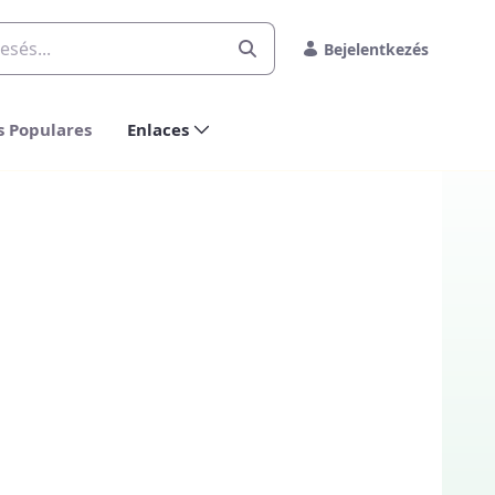
Bejelentkezés
s Populares
Enlaces