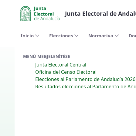
Ugrás a fő tartalomhoz
Junta Electoral de Andal
Inicio
Elecciones
Normativa
Do
MENÜ MEGJELENÍTÉSE
Junta Electoral Central
Oficina del Censo Electoral
Elecciones al Parlamento de Andalucía 2026
Resultados elecciones al Parlamento de And