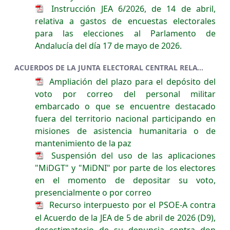
Instrucción JEA 6/2026, de 14 de abril,
relativa a gastos de encuestas electorales
para las elecciones al Parlamento de
Andalucía del día 17 de mayo de 2026.
ACUERDOS DE LA JUNTA ELECTORAL CENTRAL RELATIVOS A LAS ELECCIONES DE 17 DE MAYO DE 2026
Ampliación del plazo para el depósito del
voto por correo del personal militar
embarcado o que se encuentre destacado
fuera del territorio nacional participando en
misiones de asistencia humanitaria o de
mantenimiento de la paz
Suspensión del uso de las aplicaciones
"MiDGT" y "MiDNI" por parte de los electores
en el momento de depositar su voto,
presencialmente o por correo
Recurso interpuesto por el PSOE-A contra
el Acuerdo de la JEA de 5 de abril de 2026 (D9),
desestimatorio de su denuncia contra don